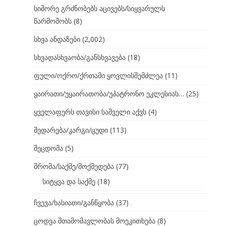
სიშორე გრძნობებს აცივებს/სიყვარულს
წარმოშობს
(8)
სხვა ანდაზები
(2,002)
სხვადასხვაობა/განსხვავება
(18)
ფული/ოქრო/ქრთამი ყოვლისშემძლეა
(11)
ყაირათი/უყაირათობა/უპატრონო ეკლესიას…
(25)
ყველაფერს თავისი საშველი აქვს
(4)
შედარება/კარგი/ცუდი
(113)
შეცდომა
(5)
შრომა/საქმე/მოქმედება
(77)
სიტყვა და საქმე
(18)
ჩვევა/ხასიათი/განწყობა
(37)
ცოდვა შთამომავლობას მოეკითხება
(8)