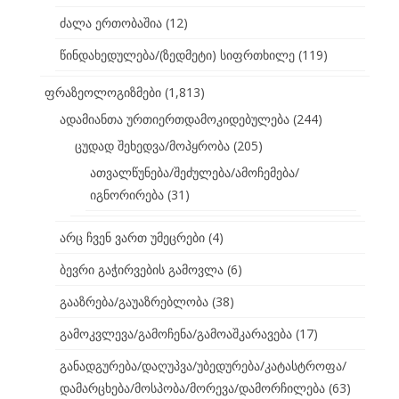
ძალა ერთობაშია
(12)
წინდახედულება/(ზედმეტი) სიფრთხილე
(119)
ფრაზეოლოგიზმები
(1,813)
ადამიანთა ურთიერთდამოკიდებულება
(244)
ცუდად შეხედვა/მოპყრობა
(205)
ათვალწუნება/შეძულება/ამოჩემება/
იგნორირება
(31)
არც ჩვენ ვართ უმეცრები
(4)
ბევრი გაჭირვების გამოვლა
(6)
გააზრება/გაუაზრებლობა
(38)
გამოკვლევა/გამოჩენა/გამოაშკარავება
(17)
განადგურება/დაღუპვა/უბედურება/კატასტროფა/
დამარცხება/მოსპობა/მორევა/დამორჩილება
(63)