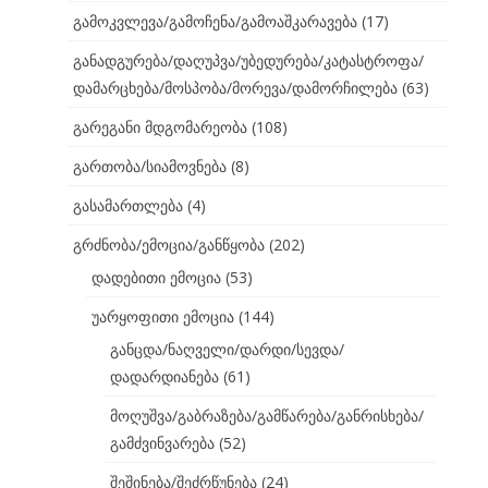
გამოკვლევა/გამოჩენა/გამოაშკარავება
(17)
განადგურება/დაღუპვა/უბედურება/კატასტროფა/
დამარცხება/მოსპობა/მორევა/დამორჩილება
(63)
გარეგანი მდგომარეობა
(108)
გართობა/სიამოვნება
(8)
გასამართლება
(4)
გრძნობა/ემოცია/განწყობა
(202)
დადებითი ემოცია
(53)
უარყოფითი ემოცია
(144)
განცდა/ნაღველი/დარდი/სევდა/
დადარდიანება
(61)
მოღუშვა/გაბრაზება/გამწარება/განრისხება/
გამძვინვარება
(52)
შეშინება/შეძრწუნება
(24)