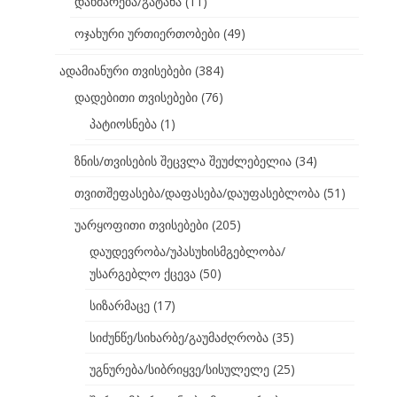
დახმარება/გატანა
(11)
ოჯახური ურთიერთობები
(49)
ადამიანური თვისებები
(384)
დადებითი თვისებები
(76)
პატიოსნება
(1)
ზნის/თვისების შეცვლა შეუძლებელია
(34)
თვითშეფასება/დაფასება/დაუფასებლობა
(51)
უარყოფითი თვისებები
(205)
დაუდევრობა/უპასუხისმგებლობა/
უსარგებლო ქცევა
(50)
სიზარმაცე
(17)
სიძუნწე/სიხარბე/გაუმაძღრობა
(35)
უგნურება/სიბრიყვე/სისულელე
(25)