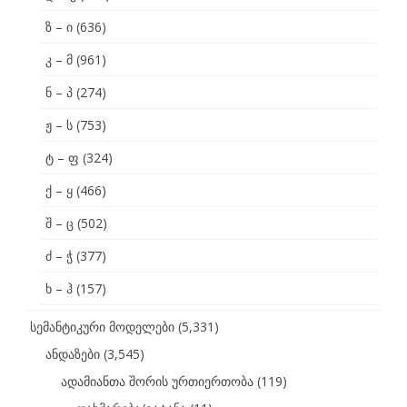
ზ – ი
(636)
კ – მ
(961)
ნ – პ
(274)
ჟ – ს
(753)
ტ – ფ
(324)
ქ – ყ
(466)
შ – ც
(502)
ძ – ჭ
(377)
ხ – ჰ
(157)
სემანტიკური მოდელები
(5,331)
ანდაზები
(3,545)
ადამიანთა შორის ურთიერთობა
(119)