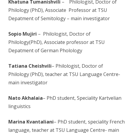
Khatuna Tumanishvili
– Philologist, Doctor of
Philology (PhD), Associate Professor at TSU
Depatment of Semitology – main investigator
Sopio Mujiri
– Philologist, Doctor of
Philology(PhD), Associate professor at TSU
Depatment of German Pholology
Tatiana Cheishvili
– Philologist, Doctor of
Philology (PhD), teacher at TSU Language Centre-
main investigator
Nato Akhalaia
– PhD student, Speciality Kartvelian
linguistics
Marina Kvantaliani
– PhD student, speciality French
language, teacher at TSU Language Centre- main