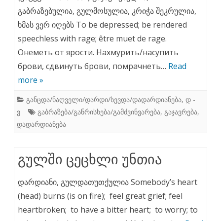
გაბრაზებულია, გულმოსულია, კრიჭა შეკრულია,
ხმას ვერ იღებს To be depressed; be rendered
speechless with rage; être muet de rage.
Онеметь от ярости. Нахмурить/насупить
брови, сдвинуть брови, помрачнеть…
Read
more »
განცდა/ნაღველი/დარდი/სევდა/დადარდიანება
,
დ -
ვ
გაბრაზება/განრისხება/გამძვინვარება
,
გაჯავრება
,
დადარდიანება
გულში ცეცხლი უნთია
დარდიანი, გულდათუთქულია Somebody’s heart
(head) burns (is on fire); feel great grief; feel
heartbroken; to have a bitter heart; to worry; to