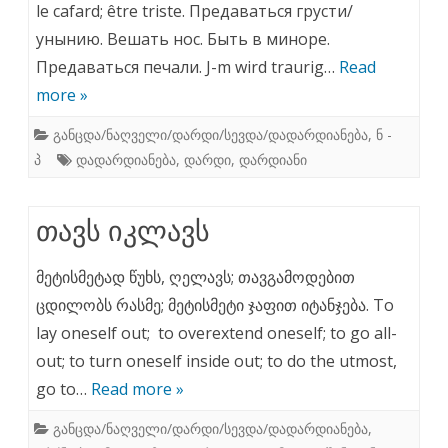
le cafard; être triste. Предаваться грусти/
унынию. Вешать нос. Быть в миноре.
Предаваться печали. J-m wird traurig…
Read
more »
განცდა/ნაღველი/დარდი/სევდა/დადარდიანება
,
ნ -
პ
დადარდიანება
,
დარდი
,
დარდიანი
თავს იკლავს
მეტისმეტად წუხს, ღელავს; თავგამოდებით
ცდილობს რასმე; მეტისმეტი ჯაფით იტანჯება. To
lay oneself out; to overextend oneself; to go all-
out; to turn oneself inside out; to do the utmost,
go to…
Read more »
განცდა/ნაღველი/დარდი/სევდა/დადარდიანება
,