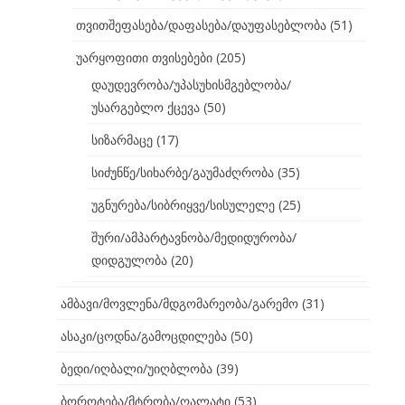
თვითშეფასება/დაფასება/დაუფასებლობა
(51)
უარყოფითი თვისებები
(205)
დაუდევრობა/უპასუხისმგებლობა/
უსარგებლო ქცევა
(50)
სიზარმაცე
(17)
სიძუნწე/სიხარბე/გაუმაძღრობა
(35)
უგნურება/სიბრიყვე/სისულელე
(25)
შური/ამპარტავნობა/მედიდურობა/
დიდგულობა
(20)
ამბავი/მოვლენა/მდგომარეობა/გარემო
(31)
ასაკი/ცოდნა/გამოცდილება
(50)
ბედი/იღბალი/უიღბლობა
(39)
ბოროტება/მტრობა/ღალატი
(53)