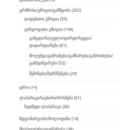
გრძნობა/ემოცია/განწყობა
(202)
დადებითი ემოცია
(53)
უარყოფითი ემოცია
(144)
განცდა/ნაღველი/დარდი/სევდა/
დადარდიანება
(61)
მოღუშვა/გაბრაზება/გამწარება/განრისხება/
გამძვინვარება
(52)
შეშინება/შეძრწუნება
(24)
დრო
(14)
ლაპარაკი/საუბარი/მოსმენა
(61)
ზედმეტი ლაპარაკი
(26)
მდგომარეობა/მოლოდინი
(14)
მხარდაჭერა/დახმარება
(38)