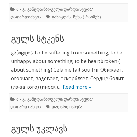
ა - გ
,
განცდა/ნაღველი/დარდი/სევდა/
დადარდიანება
განიცდის
,
წუხს ( რაიმეს)
გულს სტკენს
განიცდის To be suffering from something; to be
unhappy about something; to be heartbroken (
about something) Cela me fait souffrir Обижает,
огорчает, задевает, оскорбляет. Сердце болит
(из-за кого) (иноск.)…
Read more »
ა - გ
,
განცდა/ნაღველი/დარდი/სევდა/
დადარდიანება
დადარდიანება
გულს უკლავს