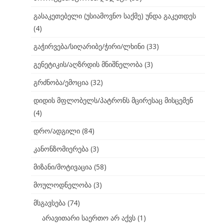
გასაკეთებელი (უსიამოვნო საქმე) უნდა გაკეთდეს
(4)
გაჭირვება/სიღარიბე/ჭირი/ლხინი
(33)
გენეტიკის/აღზრდის მნიშნელობა
(3)
გრძნობა/ემოცია
(32)
დიდის მფლობელს/პატრონს მცირესაც მისცემენ
(4)
დრო/ადგილი
(84)
კანონზომიერება
(3)
მიზანი/მოტივაცია
(58)
მოულოდნელობა
(3)
მსგავსება
(74)
არავითარი საერთო არ აქვს
(1)