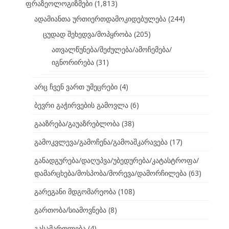
ფრაზეოლოგიზმები
(1,813)
ადამიანთა ურთიერთდამოკიდებულება
(244)
ცუდად შეხედვა/მოპყრობა
(205)
ათვალწუნება/შეძულება/ამოჩემება/
იგნორირება
(31)
არც ჩვენ ვართ უმეცრები
(4)
ბევრი გაჭირვების გამოვლა
(6)
გააზრება/გაუაზრებლობა
(38)
გამოკვლევა/გამოჩენა/გამოაშკარავება
(17)
განადგურება/დაღუპვა/უბედურება/კატასტროფა/
დამარცხება/მოსპობა/მორევა/დამორჩილება
(63)
გარეგანი მდგომარეობა
(108)
გართობა/სიამოვნება
(8)
გასამართლება
(4)