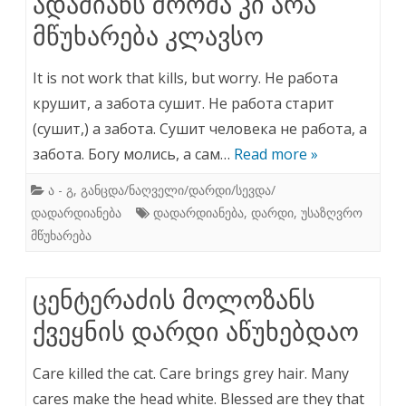
ადამიანს შრომა კი არა
მწუხარება კლავსო
It is not work that kills, but worry. Не работа
крушит, а забота сушит. Не работа старит
(сушит,) а забота. Сушит человека не работа, а
забота. Богу молись, а сам…
Read more »
ა - გ
,
განცდა/ნაღველი/დარდი/სევდა/
დადარდიანება
დადარდიანება
,
დარდი
,
უსაზღვრო
მწუხარება
ცენტერაძის მოლოზანს
ქვეყნის დარდი აწუხებდაო
Care killed the cat. Care brings grey hair. Many
cares make the head white. Blessed are they that