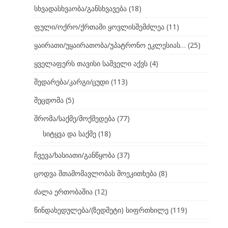
სხვადასხვაობა/განსხვავება
(18)
ფული/ოქრო/ქრთამი ყოვლისშემძლეა
(11)
ყაირათი/უყაირათობა/უპატრონო ეკლესიას…
(25)
ყველაფერს თავისი საშველი აქვს
(4)
შედარება/კარგი/ცუდი
(113)
შეცდომა
(5)
შრომა/საქმე/მოქმედება
(77)
სიტყვა და საქმე
(18)
ჩვევა/ხასიათი/განწყობა
(37)
ცოდვა შთამომავლობას მოეკითხება
(8)
ძალა ერთობაშია
(12)
წინდახედულება/(ზედმეტი) სიფრთხილე
(119)