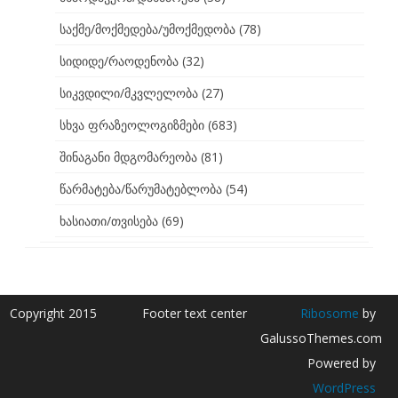
საქმე/მოქმედება/უმოქმედობა
(78)
სიდიდე/რაოდენობა
(32)
სიკვდილი/მკვლელობა
(27)
სხვა ფრაზეოლოგიზმები
(683)
შინაგანი მდგომარეობა
(81)
წარმატება/წარუმატებლობა
(54)
ხასიათი/თვისება
(69)
Copyright 2015
Footer text center
Ribosome
by
GalussoThemes.com
Powered by
WordPress