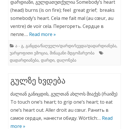
დარდიანი, გულდათუთქულია Somebody’s heart
(head) burns (is on fire); feel great grief; breaks
somebody’s heart. Cela me fait mal (au cœur, au
ventre) de voir cela. Перегореть. Сердце в
пепле….
Read more »
ა - გ
,
განცდა/ნაღველი/დარდი/სევდა/დადარდიანება
,
უარყოფითი ემოცია
,
შინაგანი მდგომარეობა
დადარდიანება
,
დარდი
,
დაღონება
გულზე ხვდება
ძალიან განიცდის, გულთან ახლოს მიაქვს (რაიმე)
To touch one’s heart; to grip one’s heart; to eat
one’s heart out. Aller droit au cœur. Ранить в
самое сердце, нанести обиду. Wörtlich:…
Read
more »