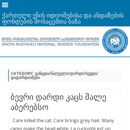
ქართული ენის იდიომებისა და ანდაზების
ფონდების მონაცემთა ბაზა
Skip
to
content
CATEGORY:
ᲒᲐᲜᲪᲓᲐ/ᲜᲐᲦᲕᲔᲚᲘ/ᲓᲐᲠᲓᲘ/ᲡᲔᲕᲓᲐ/
ᲓᲐᲓᲐᲠᲓᲘᲐᲜᲔᲑᲐ
ბევრი დარდი კაცს მალე
აბერებსო
Care killed the cat. Care brings grey hair. Many
cares make the head white. La curiosité est un